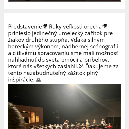
Predstavenie🎥 Ruky veľkosti orecha🎥
prinieslo jedinečný umelecký zážitok pre
žiakov druhého stupňa. Vďaka silným
hereckým výkonom, nádhernej scénografii
a citlivému spracovaniu sme mali možnosť
nahliadnuť do sveta emócií a príbehov,
ktoré nás všetkých zasiahli.🏹 Ďakujeme za
tento nezabudnuteľný zážitok plný
inšpirácie. 🙏