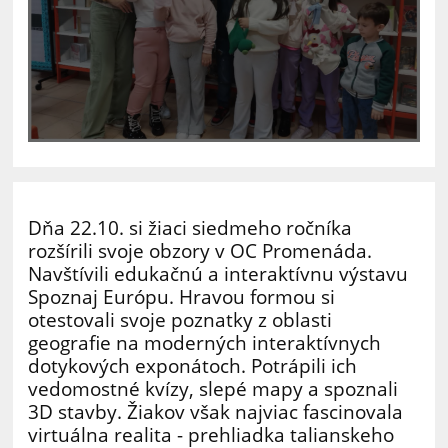
Dňa 22.10. si žiaci siedmeho ročníka
rozšírili svoje obzory v OC Promenáda.
Navštívili edukačnú a interaktívnu výstavu
Spoznaj Európu. Hravou formou si
otestovali svoje poznatky z oblasti
geografie na moderných interaktívnych
dotykových exponátoch. Potrápili ich
vedomostné kvízy, slepé mapy a spoznali
3D stavby. Žiakov však najviac fascinovala
virtuálna realita - prehliadka talianskeho