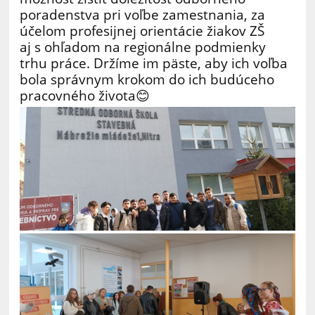
poradenstva pri voľbe zamestnania, za
účelom profesijnej orientácie žiakov ZŠ
aj s ohľadom na regionálne podmienky
trhu práce. Držíme im päste, aby ich voľba
bola správnym krokom do ich budúceho
pracovného života😊