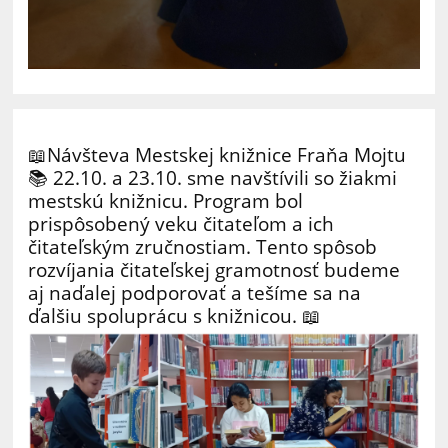
📖Návšteva Mestskej knižnice Fraňa Mojtu
📚 22.10. a 23.10. sme navštívili so žiakmi
mestskú knižnicu. Program bol
prispôsobený veku čitateľom a ich
čitateľským zručnostiam. Tento spôsob
rozvíjania čitateľskej gramotnosť budeme
aj naďalej podporovať a tešíme sa na
ďalšiu spoluprácu s knižnicou. 📖