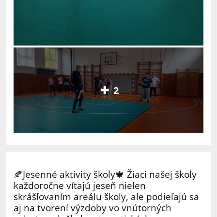
2
🍂Jesenné aktivity školy🍁 Žiaci našej školy
každoročne vítajú jeseň nielen
skrášľovaním areálu školy, ale podieľajú sa
aj na tvorení výzdoby vo vnútorných