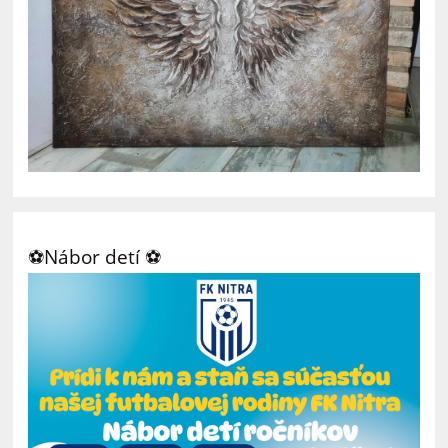
⚽Nábor detí ⚽