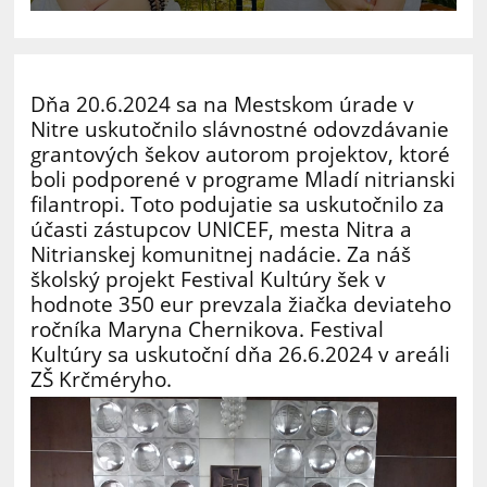
Dňa 20.6.2024 sa na Mestskom úrade v
Nitre uskutočnilo slávnostné odovzdávanie
grantových šekov autorom projektov, ktoré
boli podporené v programe Mladí nitrianski
filantropi. Toto podujatie sa uskutočnilo za
účasti zástupcov UNICEF, mesta Nitra a
Nitrianskej komunitnej nadácie. Za náš
školský projekt Festival Kultúry šek v
hodnote 350 eur prevzala žiačka deviateho
ročníka Maryna Chernikova. Festival
Kultúry sa uskutoční dňa 26.6.2024 v areáli
ZŠ Krčméryho.