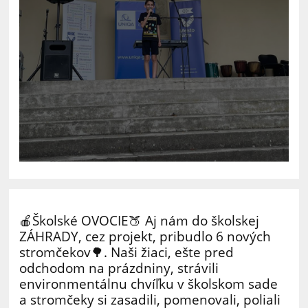
🍎Školské OVOCIE🍑 Aj nám do školskej
ZÁHRADY, cez projekt, pribudlo 6 nových
stromčekov🌳. Naši žiaci, ešte pred
odchodom na prázdniny, strávili
environmentálnu chvíľku v školskom sade
a stromčeky si zasadili, pomenovali, poliali