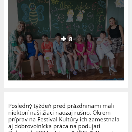
8
Posledný týždeň pred prázdninami mali
niektorí naši žiaci naozaj rušno. Okrem
príprav na Festival Kultúry ich zamestnala
aj dobrovoľnícka práca na podujatí