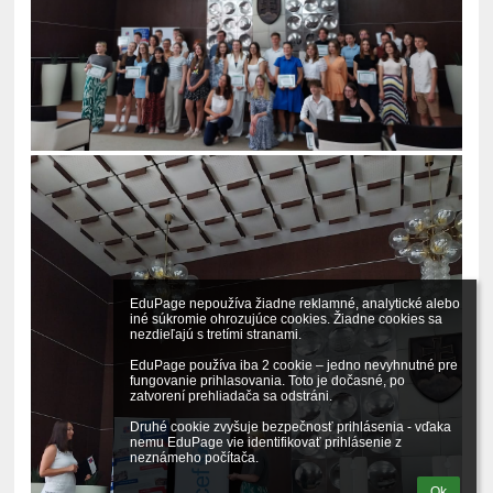
EduPage nepoužíva žiadne reklamné, analytické alebo 
iné súkromie ohrozujúce cookies. Žiadne cookies sa 
nezdieľajú s tretími stranami.

EduPage používa iba 2 cookie – jedno nevyhnutné pre 
fungovanie prihlasovania. Toto je dočasné, po 
zatvorení prehliadača sa odstráni.

Druhé cookie zvyšuje bezpečnosť prihlásenia - vďaka 
nemu EduPage vie identifikovať prihlásenie z 
neznámeho počítača.
Ok