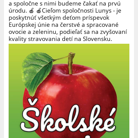
a spoločne s nimi budeme čakať na prvú
úrodu. 🍎 🍎Cieľom spoločnosti Lunys - je
poskytnúť všetkým deťom príspevok
Európskej únie na čerstvé a spracované
ovocie a zeleninu, podieľať sa na zvyšovaní
kvality stravovania detí na Slovensku.